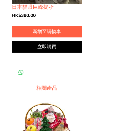
日本貓眼巨峰提孑
價
HK$380.00
格
新增至購物車
立即購買
相關產品