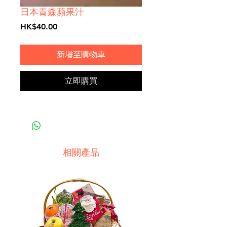
日本青森蘋果汁
價
HK$40.00
格
新增至購物車
立即購買
相關產品