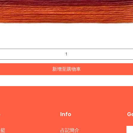
快速瀏覽
新增至購物車
p
Info
Ge
果籃
占記簡介