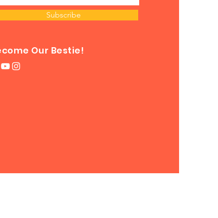
Subscribe
ecome Our Bestie!