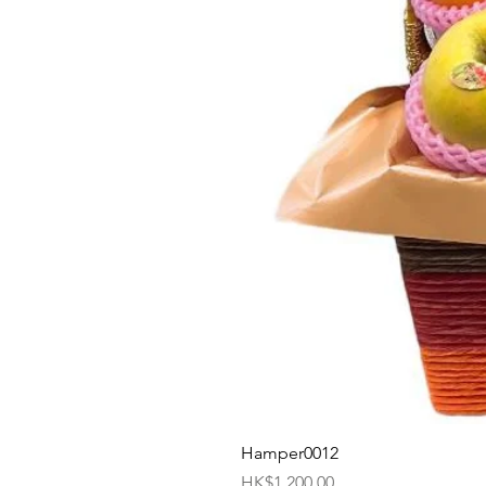
Hamper0012
價格
HK$1,200.00