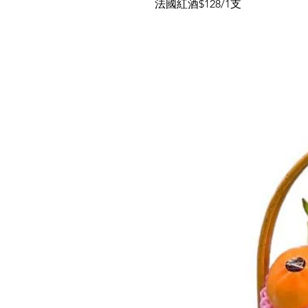
法國紅酒$128/1支