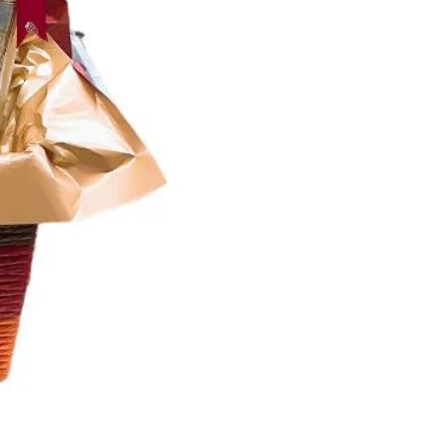
Hamper0011
價格
HK$950.00