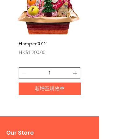
Hamper0012
Hamper0011
價格
價格
HK$1,200.00
HK$950.00
新增至購物車
Our Store