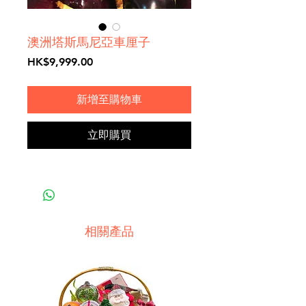
澳洲塔斯馬尼亞車厘子
價
HK$9,999.00
格
新增至購物車
立即購買
相關產品