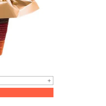
Hamper0011
價格
HK$950.00