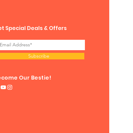
t Special Deals & Offers
Subscribe
ecome Our Bestie!