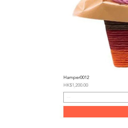
Hamper0012
價格
HK$1,200.00